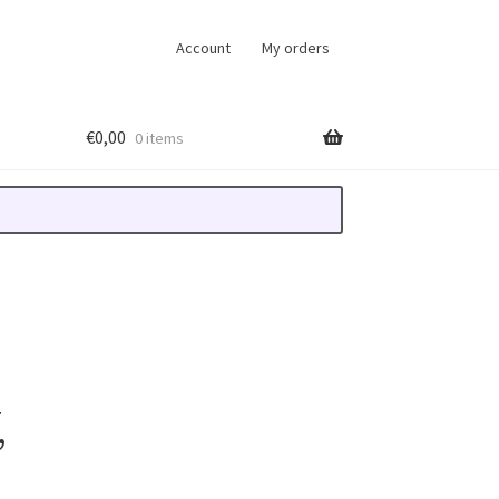
Account
My orders
€
0,00
0 items
,