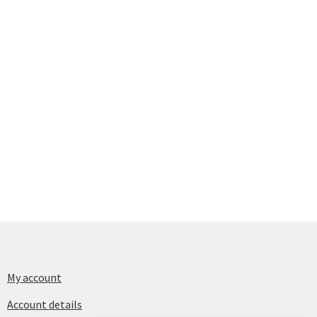
My account
Account details