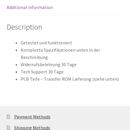
(PCB)
Additional information
quantity
Description
Getestet und funktioniert
Komplette Spezifikationen unten in der
Beschreibung
Widerrufsbelehrung 30 Tage
Tech Support 30 Tage
PCB Teile – Transfer ROM Lieferung (siehe unten)
Payment Methods
Shipping Methods