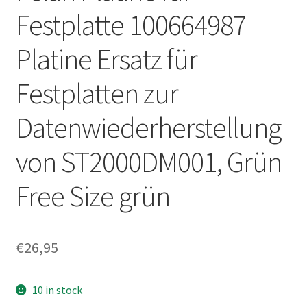
Festplatte 100664987
Platine Ersatz für
Festplatten zur
Datenwiederherstellung
von ST2000DM001, Grün
Free Size grün
€
26,95
10 in stock